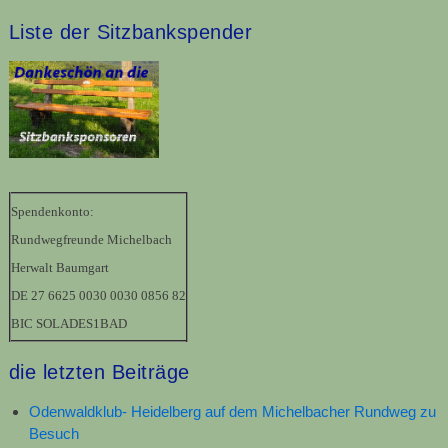
Liste der Sitzbankspender
Spendenkonto:
Rundwegfreunde Michelbach
Herwalt Baumgart
DE 27 6625 0030 0030 0856 82
BIC SOLADES1BAD
die letzten Beiträge
Odenwaldklub- Heidelberg auf dem Michelbacher Rundweg zu
Besuch