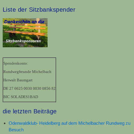
Liste der Sitzbankspender
Spendenkonto:
Rundwegfreunde Michelbach
Herwalt Baumgart
DE 27 6625 0030 0030 0856 82
BIC SOLADES1BAD
die letzten Beiträge
Odenwaldklub- Heidelberg auf dem Michelbacher Rundweg zu
Besuch