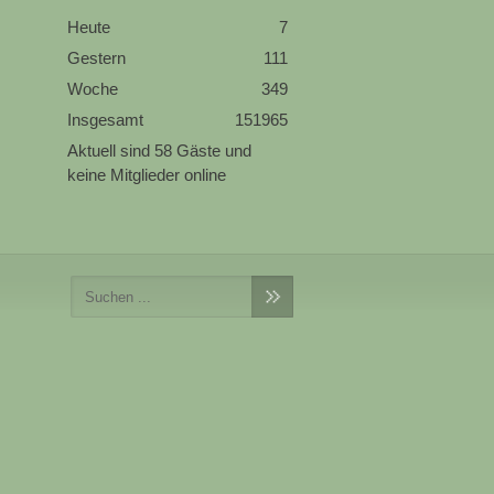
Heute
7
Gestern
111
Woche
349
Insgesamt
151965
Aktuell sind 58 Gäste und
keine Mitglieder online