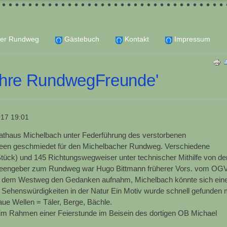
er Rundweg
Gästebuch
Kontakt
Impressum
ahre RundwegFreunde'
017 19:01
thaus Michelbach unter Federführung des verstorbenen
deen geschmiedet für den Michelbacher Rundweg. Verschiedene
Stück) und 145 Richtungswegweiser unter technischer Mithilfe von d
 Ideengeber zum Rundweg war Hugo Bittmann früherer Vors. vom OG
uf dem Westweg den Gedanken aufnahm, Michelbach könnte sich ein
ehenswürdigkeiten in der Natur Ein Motiv wurde schnell gefunden 
ue Wellen = Täler, Berge, Bächle.
im Rahmen einer Feierstunde im Beisein des dortigen OB Michael