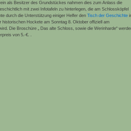
in als Besitzer des Grundstückes nahmen dies zum Anlass die
schichtlich mit zwei Infotafeln zu hinterlegen, die am Schlossköpfel
te durch die Unterstützung einiger Helfer den
Tisch der Geschichte
i
er historischen Hockete am Sonntag 8. Oktober offiziell am
ird. Die Broschüre „ Das alte Schloss, sowie die Werinharde“ werde
reis von 5.-€. .