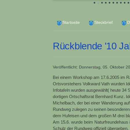
Startseite
Steckbrief
D
Rückblende '10 J
Veröffentlicht: Donnerstag, 05. Oktober 2
Bei einem Workshop am 17.6.2005 im Ra
Ortsvorstehers Volkward Vath wurden I
Infotafeln wurden ausgewählt( heute 34 
dortigen Ortschaftsrat Bernhard Kunz.
Michelbach, der bei einer Wanderung a
Rundweg zulegen zu seinen besonderen S
dem Hufeisen und dem großen M drei bla
Am 15.6. wurde beim Naturfreundehaus 
Schulz der Rundweg offiziell übergeben.