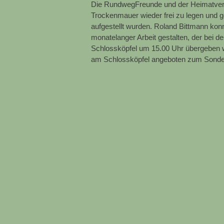
Die RundwegFreunde und der Heimatvere
Trockenmauer wieder frei zu legen und ge
aufgestellt wurden. Roland Bittmann konn
monatelanger Arbeit gestalten, der bei d
Schlossköpfel um 15.00 Uhr übergeben w
am Schlossköpfel angeboten zum Sonderp