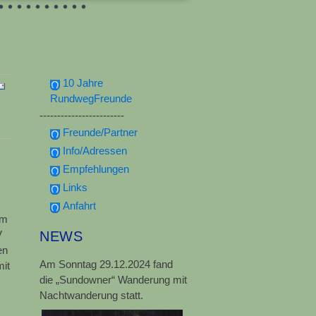
10 Jahre
RundwegFreunde
------------------------
Freunde/Partner
Info/Adressen
Empfehlungen
Links
Anfahrt
em
V
NEWS
en
Am Sonntag 29.12.2024 fand
mit
die „Sundowner“ Wanderung mit
Nachtwanderung statt.