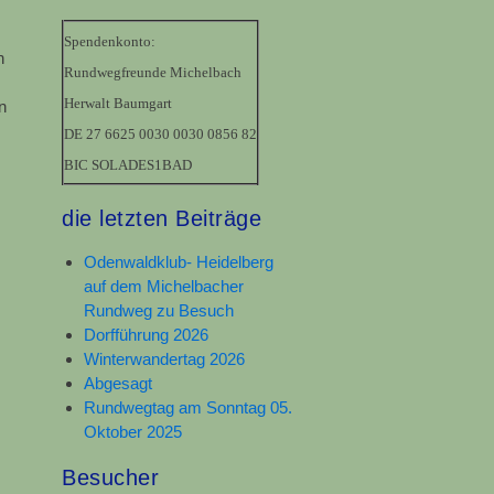
Spendenkonto:
n
Rundwegfreunde Michelbach
Herwalt Baumgart
n
DE 27 6625 0030 0030 0856 82
BIC SOLADES1BAD
die letzten Beiträge
Odenwaldklub- Heidelberg
auf dem Michelbacher
Rundweg zu Besuch
Dorfführung 2026
Winterwandertag 2026
Abgesagt
Rundwegtag am Sonntag 05.
Oktober 2025
Besucher