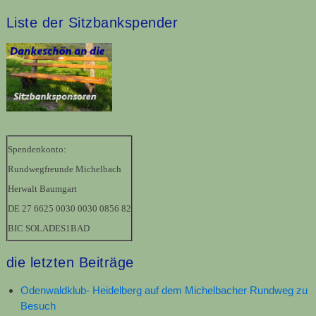
Liste der Sitzbankspender
Spendenkonto:
Rundwegfreunde Michelbach
Herwalt Baumgart
DE 27 6625 0030 0030 0856 82
BIC SOLADES1BAD
die letzten Beiträge
Odenwaldklub- Heidelberg auf dem Michelbacher Rundweg zu
Besuch