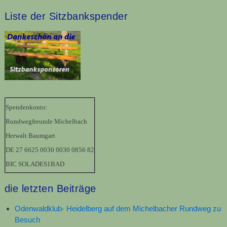
Liste der Sitzbankspender
Spendenkonto:
Rundwegfreunde Michelbach
Herwalt Baumgart
DE 27 6625 0030 0030 0856 82
BIC SOLADES1BAD
die letzten Beiträge
Odenwaldklub- Heidelberg auf dem Michelbacher Rundweg zu
Besuch