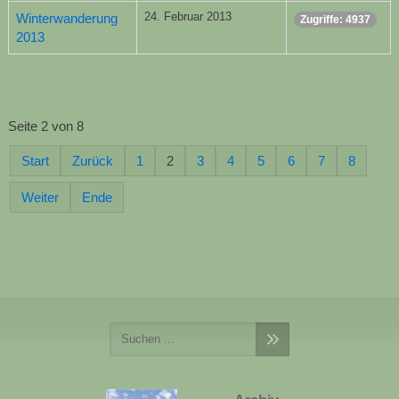
24. Februar 2013
Winterwanderung
Zugriffe: 4937
2013
Seite 2 von 8
Start
Zurück
1
2
3
4
5
6
7
8
Weiter
Ende