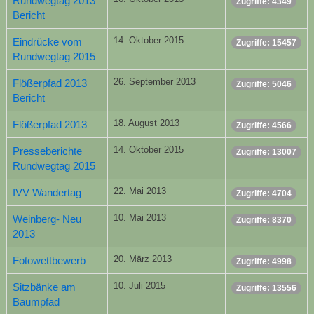
Rundwegtag 2013
Zugriffe: 4349
Bericht
14. Oktober 2015
Eindrücke vom
Zugriffe: 15457
Rundwegtag 2015
26. September 2013
Flößerpfad 2013
Zugriffe: 5046
Bericht
18. August 2013
Flößerpfad 2013
Zugriffe: 4566
14. Oktober 2015
Presseberichte
Zugriffe: 13007
Rundwegtag 2015
22. Mai 2013
IVV Wandertag
Zugriffe: 4704
10. Mai 2013
Weinberg- Neu
Zugriffe: 8370
2013
20. März 2013
Fotowettbewerb
Zugriffe: 4998
10. Juli 2015
Sitzbänke am
Zugriffe: 13556
Baumpfad