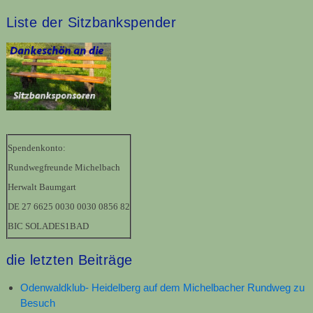
Liste der Sitzbankspender
Spendenkonto:
Rundwegfreunde Michelbach
Herwalt Baumgart
DE 27 6625 0030 0030 0856 82
BIC SOLADES1BAD
die letzten Beiträge
Odenwaldklub- Heidelberg auf dem Michelbacher Rundweg zu
Besuch