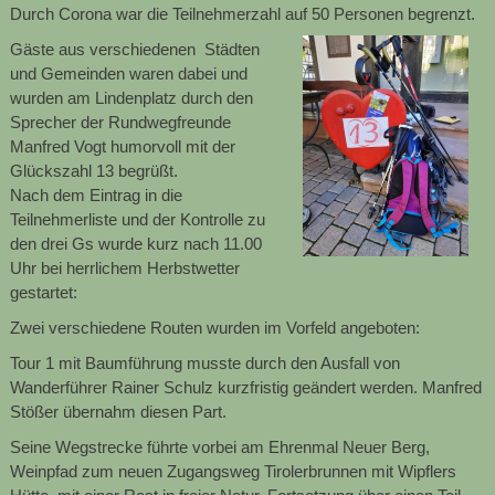
Durch Corona war die Teilnehmerzahl auf 50 Personen begrenzt.
Gäste aus verschiedenen Städten
und Gemeinden waren dabei und
wurden am Lindenplatz durch den
Sprecher der Rundwegfreunde
Manfred Vogt humorvoll mit der
Glückszahl 13 begrüßt.
Nach dem Eintrag in die
Teilnehmerliste und der Kontrolle zu
den drei Gs wurde kurz nach 11.00
Uhr bei herrlichem Herbstwetter
gestartet:
Zwei verschiedene Routen wurden im Vorfeld angeboten:
Tour 1 mit Baumführung musste durch den Ausfall von
Wanderführer Rainer Schulz kurzfristig geändert werden. Manfred
Stößer übernahm diesen Part.
Seine Wegstrecke führte vorbei am Ehrenmal Neuer Berg,
Weinpfad zum neuen Zugangsweg Tirolerbrunnen mit Wipflers