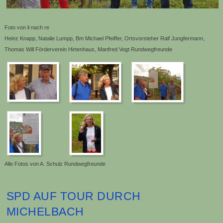
Foto von li nach re
Heinz Knapp, Natalie Lumpp, Bm Michael Pfeiffer, Ortsvorsteher Ralf Jungfermann,
Thomas Will Förderverein Hirtenhaus, Manfred Vogt Rundwegfreunde
Alle Fotos von A. Schulz Rundwegfreunde
SPD AUF TOUR DURCH
MICHELBACH