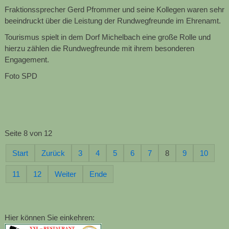
Fraktionssprecher Gerd Pfrommer und seine Kollegen waren sehr
beeindruckt über die Leistung der Rundwegfreunde im Ehrenamt.
Tourismus spielt in dem Dorf Michelbach eine große Rolle und
hierzu zählen die Rundwegfreunde mit ihrem besonderen
Engagement.
Foto SPD
Seite 8 von 12
Start
Zurück
3
4
5
6
7
8
9
10
11
12
Weiter
Ende
Hier können Sie einkehren: