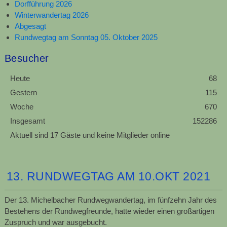
Dorfführung 2026
Winterwandertag 2026
Abgesagt
Rundwegtag am Sonntag 05. Oktober 2025
Besucher
Heute
68
Gestern
115
Woche
670
Insgesamt
152286
Aktuell sind 17 Gäste und keine Mitglieder online
13. RUNDWEGTAG AM 10.OKT 2021
Der 13. Michelbacher Rundwegwandertag, im fünfzehn Jahr des
Bestehens der Rundwegfreunde, hatte wieder einen großartigen
Zuspruch und war ausgebucht.