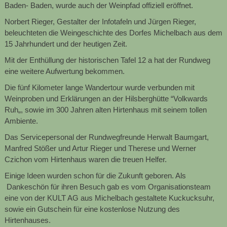
Baden- Baden, wurde auch der Weinpfad offiziell eröffnet.
Norbert Rieger, Gestalter der Infotafeln und Jürgen Rieger,
beleuchteten die Weingeschichte des Dorfes Michelbach aus dem
15 Jahrhundert und der heutigen Zeit.
Mit der Enthüllung der historischen Tafel 12 a hat der Rundweg
eine weitere Aufwertung bekommen.
Die fünf Kilometer lange Wandertour wurde verbunden mit
Weinproben und Erklärungen an der Hilsberghütte “Volkwards
Ruh„, sowie im 300 Jahren alten Hirtenhaus mit seinem tollen
Ambiente.
Das Servicepersonal der Rundwegfreunde Herwalt Baumgart,
Manfred Stößer und Artur Rieger und Therese und Werner
Czichon vom Hirtenhaus waren die treuen Helfer.
Einige Ideen wurden schon für die Zukunft geboren. Als
Dankeschön für ihren Besuch gab es vom Organisationsteam
eine von der KULT AG aus Michelbach gestaltete Kuckucksuhr,
sowie ein Gutschein für eine kostenlose Nutzung des
Hirtenhauses.