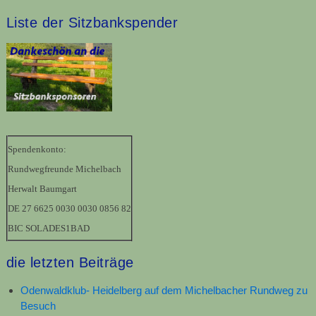
Liste der Sitzbankspender
Spendenkonto:
Rundwegfreunde Michelbach
Herwalt Baumgart
DE 27 6625 0030 0030 0856 82
BIC SOLADES1BAD
die letzten Beiträge
Odenwaldklub- Heidelberg auf dem Michelbacher Rundweg zu
Besuch