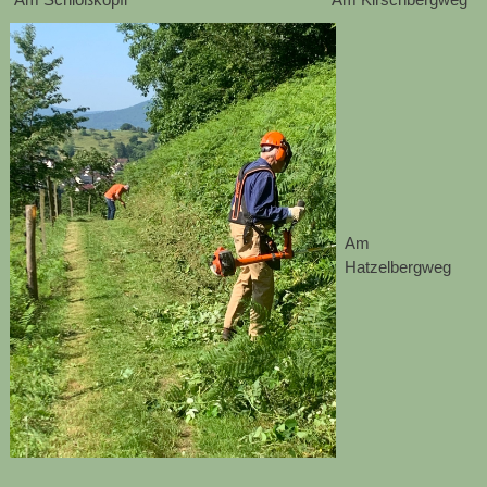
Am
Hatzelbergweg