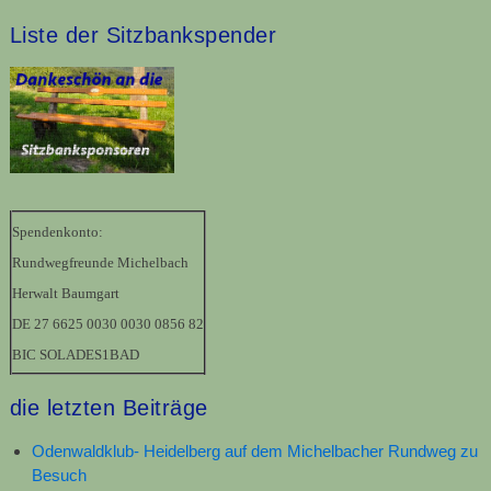
Liste der Sitzbankspender
Spendenkonto:
Rundwegfreunde Michelbach
Herwalt Baumgart
DE 27 6625 0030 0030 0856 82
BIC SOLADES1BAD
die letzten Beiträge
Odenwaldklub- Heidelberg auf dem Michelbacher Rundweg zu
Besuch