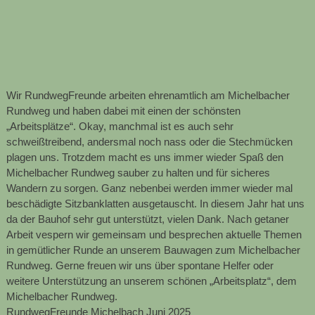
Wir RundwegFreunde arbeiten ehrenamtlich am Michelbacher
Rundweg und haben dabei mit einen der schönsten
„Arbeitsplätze“. Okay, manchmal ist es auch sehr
schweißtreibend, andersmal noch nass oder die Stechmücken
plagen uns. Trotzdem macht es uns immer wieder Spaß den
Michelbacher Rundweg sauber zu halten und für sicheres
Wandern zu sorgen. Ganz nebenbei werden immer wieder mal
beschädigte Sitzbanklatten ausgetauscht. In diesem Jahr hat uns
da der Bauhof sehr gut unterstützt, vielen Dank. Nach getaner
Arbeit vespern wir gemeinsam und besprechen aktuelle Themen
in gemütlicher Runde an unserem Bauwagen zum Michelbacher
Rundweg. Gerne freuen wir uns über spontane Helfer oder
weitere Unterstützung an unserem schönen „Arbeitsplatz“, dem
Michelbacher Rundweg.
RundwegFreunde Michelbach Juni 2025