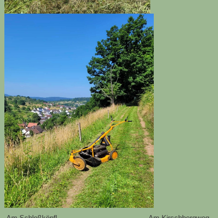
Am Schloßköpfl Am Kirschbergweg