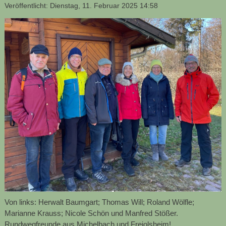
Veröffentlicht: Dienstag, 11. Februar 2025 14:58
Von links: Herwalt Baumgart; Thomas Will; Roland Wölfle;
Marianne Krauss; Nicole Schön und Manfred Stößer.
Rundwegfreunde aus Michelbach und Freiolsheim!