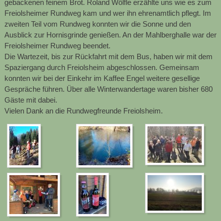
gebackenen feinem Brot. Roland Wölfle erzählte uns wie es zum
Freiolsheimer Rundweg kam und wer ihn ehrenamtlich pflegt. Im
zweiten Teil vom Rundweg konnten wir die Sonne und den
Ausblick zur Hornisgrinde genießen. An der Mahlberghalle war der
Freiolsheimer Rundweg beendet.
Die Wartezeit, bis zur Rückfahrt mit dem Bus, haben wir mit dem
Spaziergang durch Freiolsheim abgeschlossen. Gemeinsam
konnten wir bei der Einkehr im Kaffee Engel weitere gesellige
Gespräche führen. Über alle Winterwandertage waren bisher 680
Gäste mit dabei.
Vielen Dank an die Rundwegfreunde Freiolsheim.