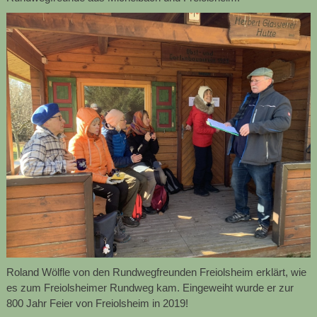
Roland Wölfle von den Rundwegfreunden Freiolsheim erklärt, wie
es zum Freiolsheimer Rundweg kam. Eingeweiht wurde er zur
800 Jahr Feier von Freiolsheim in 2019!