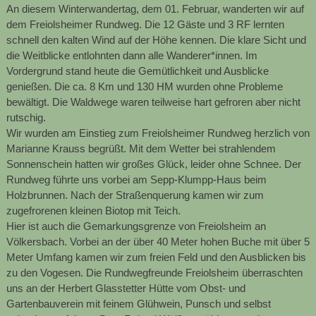
An diesem Winterwandertag, dem 01. Februar, wanderten wir auf
dem Freiolsheimer Rundweg. Die 12 Gäste und 3 RF lernten
schnell den kalten Wind auf der Höhe kennen. Die klare Sicht und
die Weitblicke entlohnten dann alle Wanderer*innen. Im
Vordergrund stand heute die Gemütlichkeit und Ausblicke
genießen. Die ca. 8 Km und 130 HM wurden ohne Probleme
bewältigt. Die Waldwege waren teilweise hart gefroren aber nicht
rutschig.
Wir wurden am Einstieg zum Freiolsheimer Rundweg herzlich von
Marianne Krauss begrüßt. Mit dem Wetter bei strahlendem
Sonnenschein hatten wir großes Glück, leider ohne Schnee. Der
Rundweg führte uns vorbei am Sepp-Klumpp-Haus beim
Holzbrunnen. Nach der Straßenquerung kamen wir zum
zugefrorenen kleinen Biotop mit Teich.
Hier ist auch die Gemarkungsgrenze von Freiolsheim an
Völkersbach. Vorbei an der über 40 Meter hohen Buche mit über 5
Meter Umfang kamen wir zum freien Feld und den Ausblicken bis
zu den Vogesen. Die Rundwegfreunde Freiolsheim überraschten
uns an der Herbert Glasstetter Hütte vom Obst- und
Gartenbauverein mit feinem Glühwein, Punsch und selbst