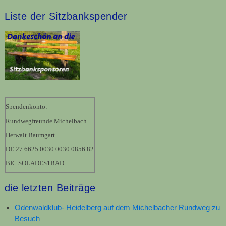
Liste der Sitzbankspender
Spendenkonto:
Rundwegfreunde Michelbach
Herwalt Baumgart
DE 27 6625 0030 0030 0856 82
BIC SOLADES1BAD
die letzten Beiträge
Odenwaldklub- Heidelberg auf dem Michelbacher Rundweg zu
Besuch