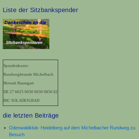
Liste der Sitzbankspender
Spendenkonto:
Rundwegfreunde Michelbach
Herwalt Baumgart
DE 27 6625 0030 0030 0856 82
BIC SOLADES1BAD
die letzten Beiträge
Odenwaldklub- Heidelberg auf dem Michelbacher Rundweg zu
Besuch