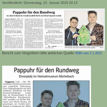
Veröffentlicht: Donnerstag, 22. Januar 2015 20:12
Bericht zum Vergrößern bitte anklicken Quelle:
BNN
vom 2.1.2013