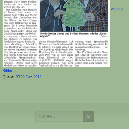
weitere
Bilder
Quelle:
BT
29.Dez 2012