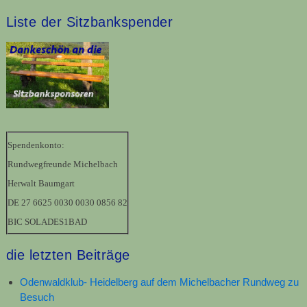
Liste der Sitzbankspender
Spendenkonto:
Rundwegfreunde Michelbach
Herwalt Baumgart
DE 27 6625 0030 0030 0856 82
BIC SOLADES1BAD
die letzten Beiträge
Odenwaldklub- Heidelberg auf dem Michelbacher Rundweg zu
Besuch