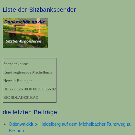
Liste der Sitzbankspender
Spendenkonto:
Rundwegfreunde Michelbach
Herwalt Baumgart
DE 27 6625 0030 0030 0856 82
BIC SOLADES1BAD
die letzten Beiträge
Odenwaldklub- Heidelberg auf dem Michelbacher Rundweg zu
Besuch